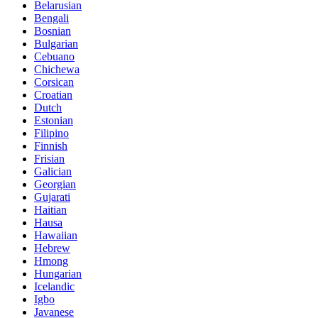
Belarusian
Bengali
Bosnian
Bulgarian
Cebuano
Chichewa
Corsican
Croatian
Dutch
Estonian
Filipino
Finnish
Frisian
Galician
Georgian
Gujarati
Haitian
Hausa
Hawaiian
Hebrew
Hmong
Hungarian
Icelandic
Igbo
Javanese