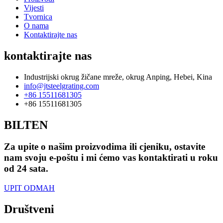
Vijesti
Tvornica
O nama
Kontaktirajte nas
kontaktirajte nas
Industrijski okrug žičane mreže, okrug Anping, Hebei, Kina
info@jtsteelgrating.com
+86 15511681305
+86 15511681305
BILTEN
Za upite o našim proizvodima ili cjeniku, ostavite
nam svoju e-poštu i mi ćemo vas kontaktirati u roku
od 24 sata.
UPIT ODMAH
Društveni