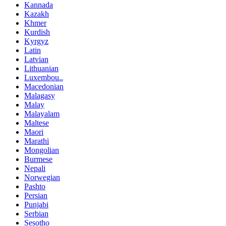
Kannada
Kazakh
Khmer
Kurdish
Kyrgyz
Latin
Latvian
Lithuanian
Luxembou..
Macedonian
Malagasy
Malay
Malayalam
Maltese
Maori
Marathi
Mongolian
Burmese
Nepali
Norwegian
Pashto
Persian
Punjabi
Serbian
Sesotho