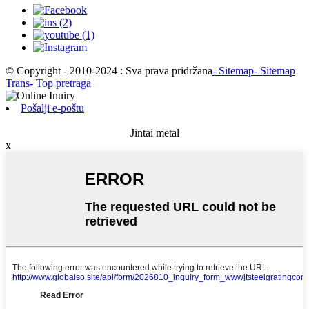
© Copyright - 2010-2024 : Sva prava pridržana
- Sitemap
- Sitemap
Trans
- Top pretraga
Pošalji e-poštu
Jintai metal
x