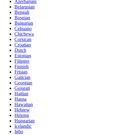
Azerbaijani
Belarusian
Bengali
Bosnian
Bulgarian
Cebuano
Chichewa
Corsican
Croatian
Dutch
Estonian
Filipino
Finnish
Frisian
Galician
Georgian
Gujarati
Haitian
Hausa
Hawaiian
Hebrew
Hmong
Hungarian
Icelandic
Igbo