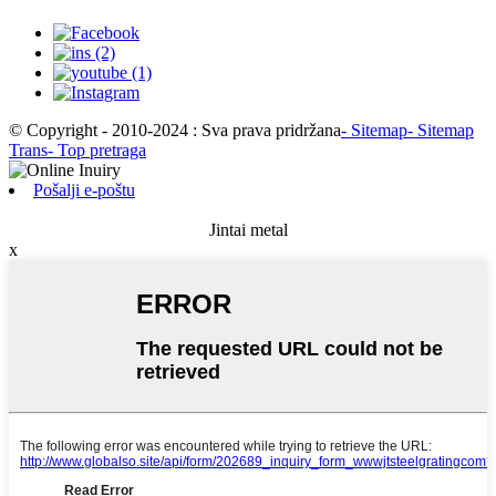
© Copyright - 2010-2024 : Sva prava pridržana
- Sitemap
- Sitemap
Trans
- Top pretraga
Pošalji e-poštu
Jintai metal
x