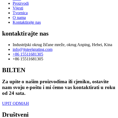
Proizvodi
Vijesti
Tvornica
O nama
Kontaktirajte nas
kontaktirajte nas
Industrijski okrug žičane mreže, okrug Anping, Hebei, Kina
info@jtsteelgrating.com
+86 15511681305
+86 15511681305
BILTEN
Za upite o našim proizvodima ili cjeniku, ostavite
nam svoju e-poštu i mi ćemo vas kontaktirati u roku
od 24 sata.
UPIT ODMAH
Društveni