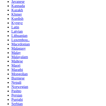
Javanese
Kannada
Kazakh
Khmer
Kurdish
Kyrgyz
Latin
Latvian
Lithuanian
Luxembou..
Macedonian
Malagasy
Malay
Malayalam
Maltese
Maori
Marathi
Mongolian
Burmese
Nepali
Norwegian
Pashto
Persian
Punjabi
Serbian