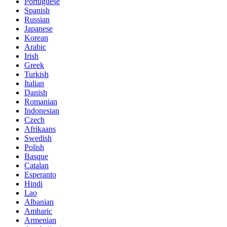
Portuguese
Spanish
Russian
Japanese
Korean
Arabic
Irish
Greek
Turkish
Italian
Danish
Romanian
Indonesian
Czech
Afrikaans
Swedish
Polish
Basque
Catalan
Esperanto
Hindi
Lao
Albanian
Amharic
Armenian