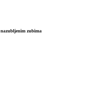
m nazubljenim zubima