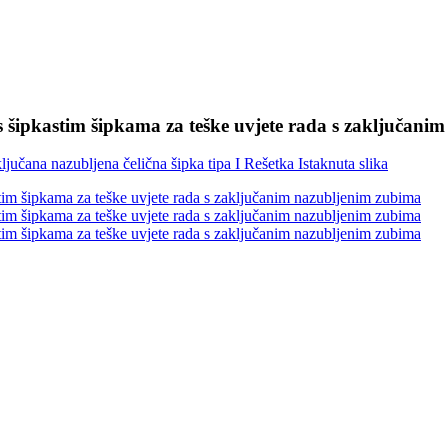
s šipkastim šipkama za teške uvjete rada s zaključani